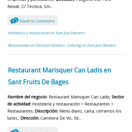
Reixat, C/ Tecnica, S/n...
Añade tú comentario
0
Hostelería y restauración en Sant Just Desvern
,
Restaurantes en Sant Just Desvern
Catering en Sant Just Desvern
,
Restaurant Marisquer Can Ladis en
Sant Fruits De Bages
Nombre del negocio:
Restaurant Marisquer Can Ladis;
Sector
de actividad:
Hostelería y restauración > Restaurantes >
Restaurantes;
Descripción:
Menú diario, carta, cerramos los
lunes.;
Dirección:
Carretera De Vic, 56...