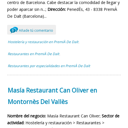
centro de Barcelona. Cabe destacar la comodidad de llegar y
poder aparcar sin n...;
Dirección:
PenedÈs, 43 - 8338 PremiÀ
De Dalt (Barcelona)...
Añade tú comentario
0
Hostelería y restauración en PremiÀ De Dalt
,
Restaurantes en PremiÀ De Dalt
,
Restaurantes por especialidades en PremiÀ De Dalt
Masía Restaurant Can Oliver en
Montornès Del Vallès
Nombre del negocio:
Masía Restaurant Can Oliver;
Sector de
actividad:
Hostelería y restauración > Restaurantes >