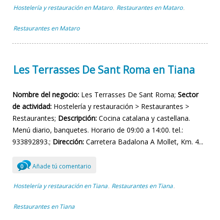
Hostelería y restauración en Mataro
Restaurantes en Mataro
,
,
Restaurantes en Mataro
Les Terrasses De Sant Roma en Tiana
Nombre del negocio:
Les Terrasses De Sant Roma;
Sector
de actividad:
Hostelería y restauración > Restaurantes >
Restaurantes;
Descripción:
Cocina catalana y castellana.
Menú diario, banquetes. Horario de 09:00 a 14:00. tel.:
933892893.;
Dirección:
Carretera Badalona A Mollet, Km. 4...
Añade tú comentario
0
Hostelería y restauración en Tiana
Restaurantes en Tiana
,
,
Restaurantes en Tiana