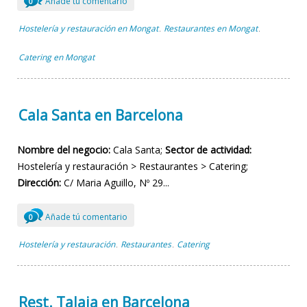
Añade tú comentario
0
Hostelería y restauración en Mongat
Restaurantes en Mongat
,
,
Catering en Mongat
Cala Santa en Barcelona
Nombre del negocio:
Cala Santa;
Sector de actividad:
Hostelería y restauración > Restaurantes > Catering;
Dirección:
C/ Maria Aguillo, Nº 29...
Añade tú comentario
0
Hostelería y restauración
Restaurantes
Catering
,
,
Rest. Talaia en Barcelona