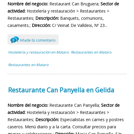
Nombre del negocio:
Restaurant Can Bruguera;
Sector de
actividad:
Hostelería y restauración > Restaurantes >
Restaurantes;
Descripción:
Banquets, comunions,
casaments.;
Dirección:
C/ Veinat De Valldeix, Nº 23...
Añade tú comentario
0
Hostelería y restauración en Mataro
Restaurantes en Mataro
,
,
Restaurantes en Mataro
Restaurante Can Panyella en Gelida
Nombre del negocio:
Restaurante Can Panyella;
Sector de
actividad:
Hostelería y restauración > Restaurantes >
Restaurantes;
Descripción:
Especialistas en carnes y postres
caseros. Menú diario y a la carta. Consultar precios para
grupos y celebraciones.;
Dirección:
Masia Can Panyella, S/n...