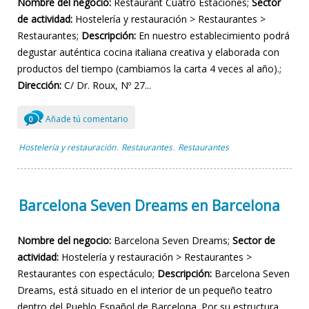
Nombre del negocio:
Restaurant Cuatro Estaciones;
Sector
de actividad:
Hostelería y restauración > Restaurantes >
Restaurantes;
Descripción:
En nuestro establecimiento podrá
degustar auténtica cocina italiana creativa y elaborada con
productos del tiempo (cambiamos la carta 4 veces al año).;
Dirección:
C/ Dr. Roux, Nº 27...
Añade tú comentario
0
Hostelería y restauración
Restaurantes
Restaurantes
,
,
Barcelona Seven Dreams en Barcelona
Nombre del negocio:
Barcelona Seven Dreams;
Sector de
actividad:
Hostelería y restauración > Restaurantes >
Restaurantes con espectáculo;
Descripción:
Barcelona Seven
Dreams, está situado en el interior de un pequeño teatro
dentro del Pueblo Español de Barcelona. Por su estructura