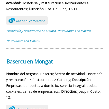
actividad:
Hostelería y restauración > Restaurantes >
Restaurantes;
Dirección:
Pza. De Cuba, 13-14...
Añade tú comentario
0
Hostelería y restauración en Mataro
Restaurantes en Mataro
,
,
Restaurantes en Mataro
Basercu en Mongat
Nombre del negocio:
Basercu;
Sector de actividad:
Hostelería
y restauración > Restaurantes > Catering;
Descripción:
Empresas, banquetes a domicilio, servicio integral, bodas,
cockteles, cenas de empresa, etc.;
Dirección:
Joaquin Costo,
12...