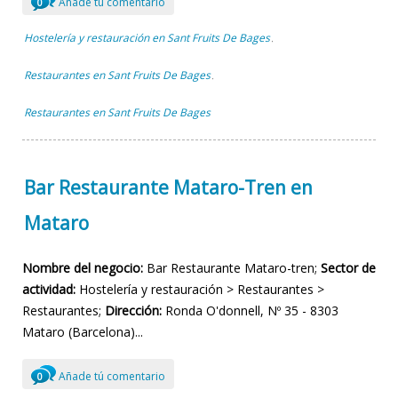
Añade tú comentario
0
Hostelería y restauración en Sant Fruits De Bages
,
Restaurantes en Sant Fruits De Bages
,
Restaurantes en Sant Fruits De Bages
Bar Restaurante Mataro-Tren en
Mataro
Nombre del negocio:
Bar Restaurante Mataro-tren;
Sector de
actividad:
Hostelería y restauración > Restaurantes >
Restaurantes;
Dirección:
Ronda O'donnell, Nº 35 - 8303
Mataro (Barcelona)...
Añade tú comentario
0