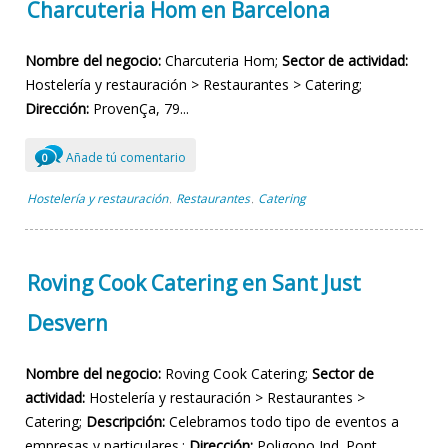
Charcuteria Hom en Barcelona
Nombre del negocio:
Charcuteria Hom;
Sector de actividad:
Hostelería y restauración > Restaurantes > Catering;
Dirección:
ProvenÇa, 79...
Añade tú comentario
0
Hostelería y restauración
Restaurantes
Catering
,
,
Roving Cook Catering en Sant Just
Desvern
Nombre del negocio:
Roving Cook Catering;
Sector de
actividad:
Hostelería y restauración > Restaurantes >
Catering;
Descripción:
Celebramos todo tipo de eventos a
empresas y particulares.;
Dirección:
Poligono Ind. Pont