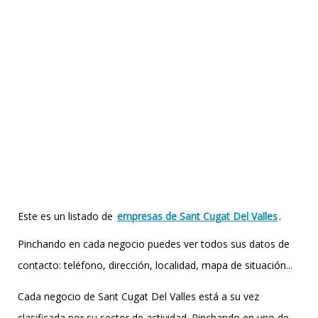
Este es un listado de
empresas de Sant Cugat Del Valles
.
Pinchando en cada negocio puedes ver todos sus datos de
contacto: teléfono, dirección, localidad, mapa de situación...
Cada negocio de Sant Cugat Del Valles está a su vez
clasificada por su sector de actividad. Pinchando en uno de