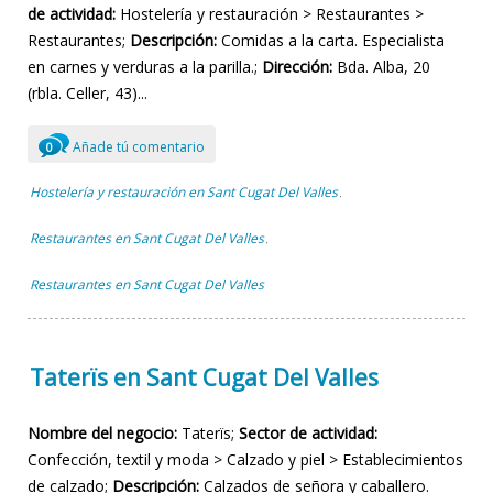
de actividad:
Hostelería y restauración > Restaurantes >
Restaurantes;
Descripción:
Comidas a la carta. Especialista
en carnes y verduras a la parilla.;
Dirección:
Bda. Alba, 20
(rbla. Celler, 43)...
Añade tú comentario
0
Hostelería y restauración en Sant Cugat Del Valles
,
Restaurantes en Sant Cugat Del Valles
,
Restaurantes en Sant Cugat Del Valles
Taterïs en Sant Cugat Del Valles
Nombre del negocio:
Taterïs;
Sector de actividad:
Confección, textil y moda > Calzado y piel > Establecimientos
de calzado;
Descripción:
Calzados de señora y caballero.