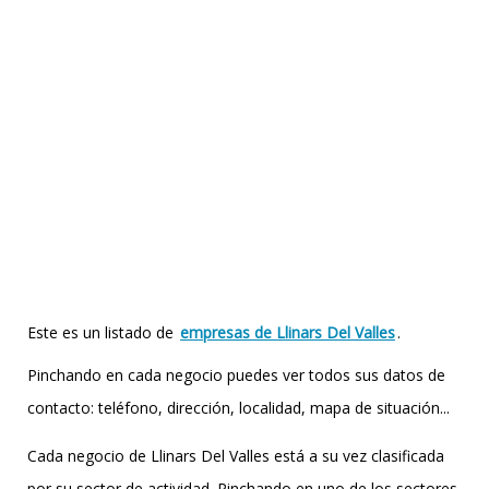
Este es un listado de
empresas de Llinars Del Valles
.
Pinchando en cada negocio puedes ver todos sus datos de
contacto: teléfono, dirección, localidad, mapa de situación...
Cada negocio de Llinars Del Valles está a su vez clasificada
por su sector de actividad. Pinchando en uno de los sectores