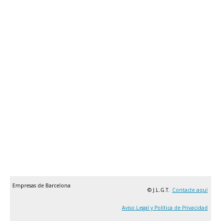
Empresas de Barcelona
© J.L.G.T.
Contacte aquí
Aviso Legal y Política de Privacidad