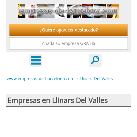
¿Quiere aparecer destacado?
Añada su empresa
GRATIS
www.empresas-de-barcelona.com
›
Llinars Del Valles
Empresas en Llinars Del Valles