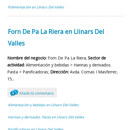
Pulimentación en Llinars Del Valles
Forn De Pa La Riera en Llinars Del
Valles
Nombre del negocio:
Forn De Pa La Riera;
Sector de
actividad:
Alimentación y bebidas > Harinas y derivados.
Pasta > Panificadoras;
Dirección:
Avda. Comas I Masferrer,
15...
Añade tú comentario
0
Alimentación y bebidas en Llinars Del Valles
,
Harinas y derivados. Pasta en Llinars Del Valles
,
Panificadoras en Llinars Del Valles