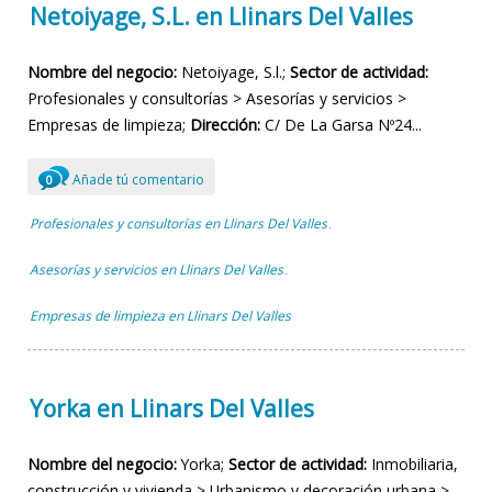
Netoiyage, S.L. en Llinars Del Valles
Nombre del negocio:
Netoiyage, S.l.;
Sector de actividad:
Profesionales y consultorías > Asesorías y servicios >
Empresas de limpieza;
Dirección:
C/ De La Garsa Nº24...
Añade tú comentario
0
Profesionales y consultorías en Llinars Del Valles
,
Asesorías y servicios en Llinars Del Valles
,
Empresas de limpieza en Llinars Del Valles
Yorka en Llinars Del Valles
Nombre del negocio:
Yorka;
Sector de actividad:
Inmobiliaria,
construcción y vivienda > Urbanismo y decoración urbana >