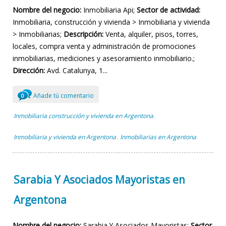
Nombre del negocio:
Inmobiliaria Api;
Sector de actividad:
Inmobiliaria, construcción y vivienda > Inmobiliaria y vivienda
> Inmobiliarias;
Descripción:
Venta, alquiler, pisos, torres,
locales, compra venta y administración de promociones
inmobiliarias, mediciones y asesoramiento inmobiliario.;
Dirección:
Avd. Catalunya, 1...
Añade tú comentario
0
Inmobiliaria construcción y vivienda en Argentona
,
Inmobiliaria y vivienda en Argentona
Inmobiliarias en Argentona
,
Sarabia Y Asociados Mayoristas en
Argentona
Nombre del negocio:
Sarabia Y Asociados Mayoristas;
Sector