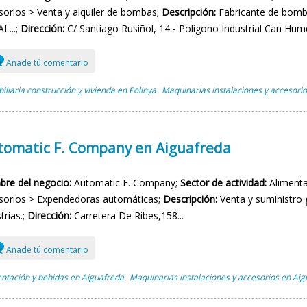
sorios > Venta y alquiler de bombas;
Descripción:
Fabricante de bomb
L...;
Dirección:
C/ Santiago Rusiñol, 14 - Polígono Industrial Can Hum
Añade tú comentario
iliaria construcción y vivienda en Polinya
Maquinarias instalaciones y accesorio
,
tomatic F. Company en Aiguafreda
re del negocio:
Automatic F. Company;
Sector de actividad:
Alimenta
sorios > Expendedoras automáticas;
Descripción:
Venta y suministro 
trias.;
Dirección:
Carretera De Ribes,158...
Añade tú comentario
ntación y bebidas en Aiguafreda
Maquinarias instalaciones y accesorios en Ai
,