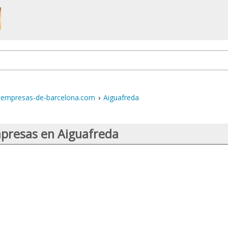
empresas-de-barcelona.com
›
Aiguafreda
presas en Aiguafreda