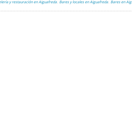
lería y restauración en Aiguafreda
Bares y locales en Aiguafreda
Bares en Aig
,
,