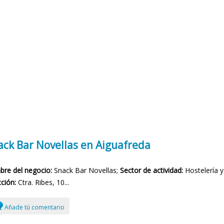
ack Bar Novellas en Aiguafreda
re del negocio:
Snack Bar Novellas;
Sector de actividad:
Hostelería y
ción:
Ctra. Ribes, 10...
Añade tú comentario