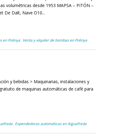
as volumétricas desde 1953 MAPSA – PITÓN –
et De Dalt, Nave D10...
s en Polinya
Venta y alquiler de bombas en Polinya
,
ción y bebidas > Maquinarias, instalaciones y
gratuito de maquinas automáticas de café para
guafreda
Expendedoras automáticas en Aiguafreda
,