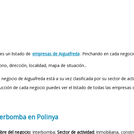
 es un listado de
empresas de Aiguafreda
. Pinchando en cada negoci
ono, dirección, localidad, mapa de situación...
 negocio de Aiguafreda está a su vez clasificada por su sector de act
ucción de cada negocio puedes ver el listado de todas las empresas 
terbomba en Polinya
re del negocio:
Interbomba;
Sector de actividad:
Inmobiliaria, constr