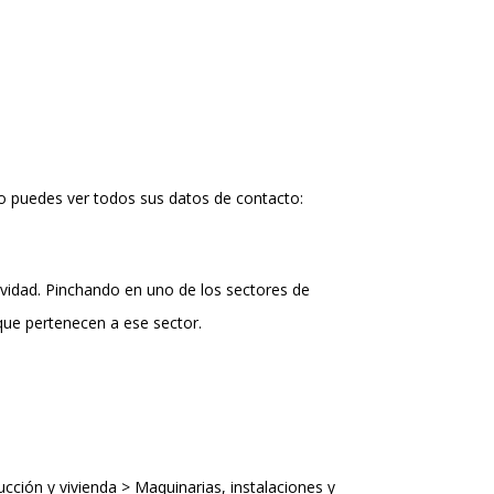
o puedes ver todos sus datos de contacto:
ividad. Pinchando en uno de los sectores de
que pertenecen a ese sector.
ucción y vivienda > Maquinarias, instalaciones y