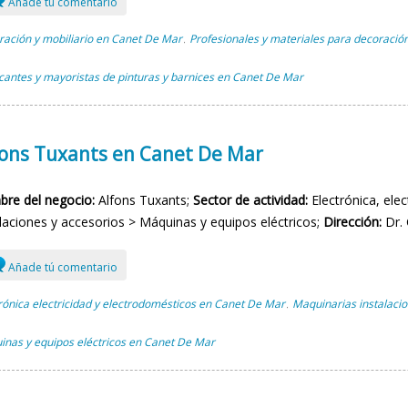
Añade tú comentario
ación y mobiliario en Canet De Mar
Profesionales y materiales para decoraci
,
cantes y mayoristas de pinturas y barnices en Canet De Mar
fons Tuxants en Canet De Mar
re del negocio:
Alfons Tuxants;
Sector de actividad:
Electrónica, ele
alaciones y accesorios > Máquinas y equipos eléctricos;
Dirección:
Dr. 
Añade tú comentario
rónica electricidad y electrodomésticos en Canet De Mar
Maquinarias instalaci
,
nas y equipos eléctricos en Canet De Mar