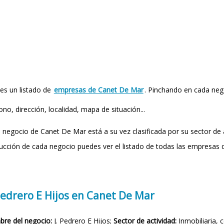
 es un listado de
empresas de Canet De Mar
. Pinchando en cada neg
ono, dirección, localidad, mapa de situación...
 negocio de Canet De Mar está a su vez clasificada por su sector de 
ucción de cada negocio puedes ver el listado de todas las empresas 
Pedrero E Hijos en Canet De Mar
re del negocio:
J. Pedrero E Hijos;
Sector de actividad:
Inmobiliaria, 