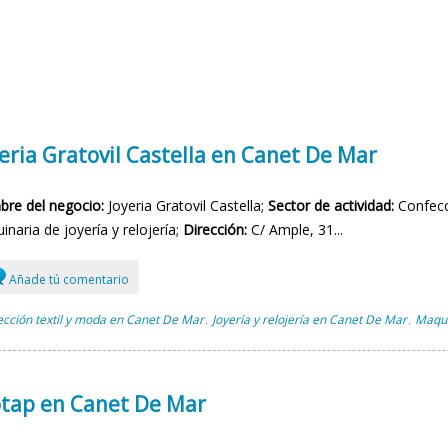
eria Gratovil Castella en Canet De Mar
re del negocio:
Joyeria Gratovil Castella;
Sector de actividad:
Confecci
naria de joyería y relojería;
Dirección:
C/ Ample, 31...
Añade tú comentario
cción textil y moda en Canet De Mar
Joyería y relojería en Canet De Mar
Maqui
,
,
otap en Canet De Mar