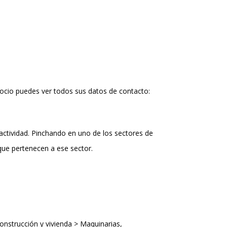
ocio puedes ver todos sus datos de contacto:
actividad. Pinchando en uno de los sectores de
que pertenecen a ese sector.
construcción y vivienda > Maquinarias,