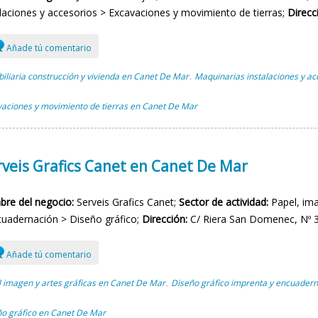
alaciones y accesorios > Excavaciones y movimiento de tierras;
Direcc
Añade tú comentario
iliaria construcción y vivienda en Canet De Mar
Maquinarias instalaciones y a
,
aciones y movimiento de tierras en Canet De Mar
rveis Grafics Canet en Canet De Mar
re del negocio:
Serveis Grafics Canet;
Sector de actividad:
Papel, ima
cuadernación > Diseño gráfico;
Dirección:
C/ Riera San Domenec, Nº 30
Añade tú comentario
 imagen y artes gráficas en Canet De Mar
Diseño gráfico imprenta y encuader
,
o gráfico en Canet De Mar