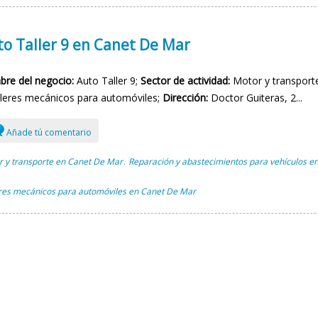
to Taller 9 en Canet De Mar
re del negocio:
Auto Taller 9;
Sector de actividad:
Motor y transporte
lleres mecánicos para automóviles;
Dirección:
Doctor Guiteras, 2...
Añade tú comentario
 y transporte en Canet De Mar
Reparación y abastecimientos para vehículos e
,
res mecánicos para automóviles en Canet De Mar