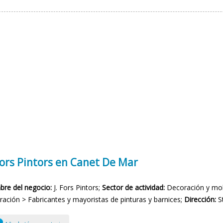
Fors Pintors en Canet De Mar
re del negocio:
J. Fors Pintors;
Sector de actividad:
Decoración y mobi
ración > Fabricantes y mayoristas de pinturas y barnices;
Dirección:
St