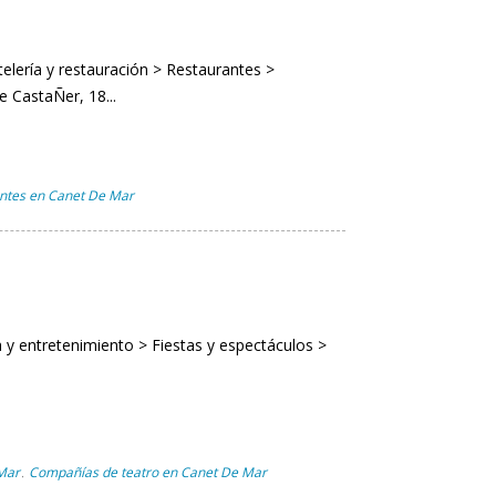
elería y restauración > Restaurantes >
e CastaÑer, 18...
ntes en Canet De Mar
a y entretenimiento > Fiestas y espectáculos >
 Mar
Compañías de teatro en Canet De Mar
,