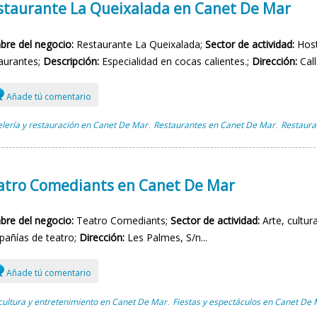
staurante La Queixalada en Canet De Mar
re del negocio:
Restaurante La Queixalada;
Sector de actividad:
Host
aurantes;
Descripción:
Especialidad en cocas calientes.;
Dirección:
Call
Añade tú comentario
lería y restauración en Canet De Mar
Restaurantes en Canet De Mar
Restaura
,
,
atro Comediants en Canet De Mar
re del negocio:
Teatro Comediants;
Sector de actividad:
Arte, cultur
añías de teatro;
Dirección:
Les Palmes, S/n...
Añade tú comentario
cultura y entretenimiento en Canet De Mar
Fiestas y espectáculos en Canet De
,