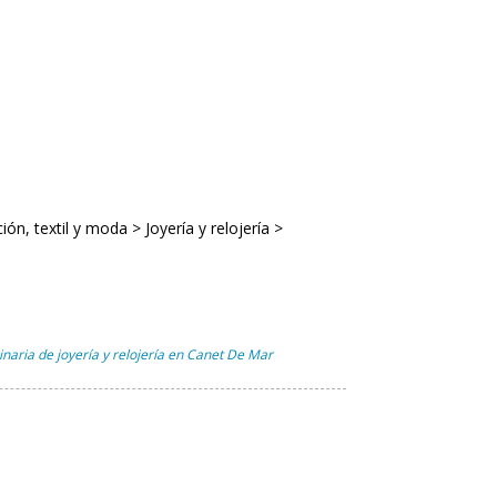
ón, textil y moda > Joyería y relojería >
naria de joyería y relojería en Canet De Mar