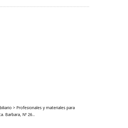
liario > Profesionales y materiales para
a. Barbara, Nº 26...