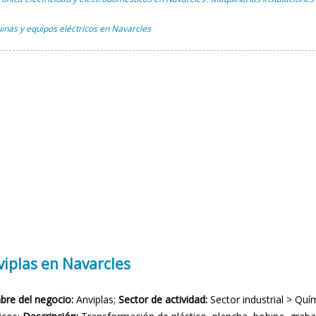
,
nas y equipos eléctricos en Navarcles
viplas en Navarcles
re del negocio:
Anviplas;
Sector de actividad:
Sector industrial > Quí