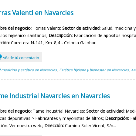
ras Valenti en Navarcles
re del negocio:
Torras Valenti;
Sector de actividad:
Salud, medicina y 
ulos higiénico-sanitarios;
Descripción:
Fabricación de apósitos hospital
ción:
Carretera N-141, Km. 8,4 - Colonia Galobart...
Añade tú comentario
 medicina y estética en Navarcles
Estética higiene y bienestar en Navarcles
Ar
,
,
me Industrial Navarcles en Navarcles
re del negocio:
Tame Industrial Navarcles;
Sector de actividad:
Medio
cas depurativas > Fabricantes y mayoristas de filtros;
Descripción:
Fab
ación. Ver nuestra web.;
Dirección:
Camino Soler Vicent, S/n...