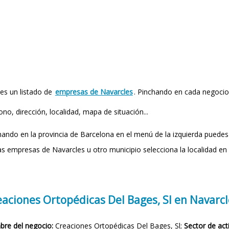
 es un listado de
empresas de Navarcles
. Pinchando en cada negocio
ono, dirección, localidad, mapa de situación...
hando en la provincia de Barcelona en el menú de la izquierda puedes
as empresas de Navarcles u otro municipio selecciona la localidad en 
eaciones Ortopédicas Del Bages, Sl en Navarcl
re del negocio:
Creaciones Ortopédicas Del Bages, Sl;
Sector de acti