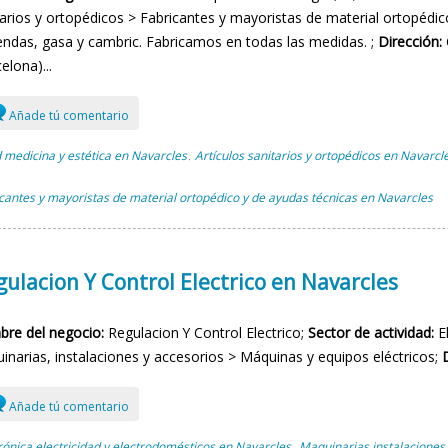
tarios y ortopédicos > Fabricantes y mayoristas de material ortopédic
endas, gasa y cambric. Fabricamos en todas las medidas. ;
Dirección:
elona)...
Añade tú comentario
 medicina y estética en Navarcles
Artículos sanitarios y ortopédicos en Navarcl
,
cantes y mayoristas de material ortopédico y de ayudas técnicas en Navarcles
ulacion Y Control Electrico en Navarcles
re del negocio:
Regulacion Y Control Electrico;
Sector de actividad:
El
inarias, instalaciones y accesorios > Máquinas y equipos eléctricos;
Añade tú comentario
rónica electricidad y electrodomésticos en Navarcles
Maquinarias instalaciones