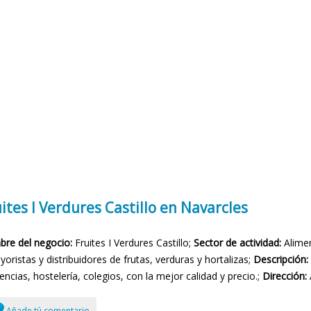
ites I Verdures Castillo en Navarcles
re del negocio:
Fruites I Verdures Castillo;
Sector de actividad:
Alimen
oristas y distribuidores de frutas, verduras y hortalizas;
Descripción:
encias, hostelería, colegios, con la mejor calidad y precio.;
Dirección:
Añade tú comentario