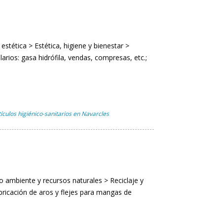
estética > Estética, higiene y bienestar >
arios: gasa hidrófila, vendas, compresas, etc.;
tículos higiénico-sanitarios en Navarcles
 ambiente y recursos naturales > Reciclaje y
ricación de aros y flejes para mangas de