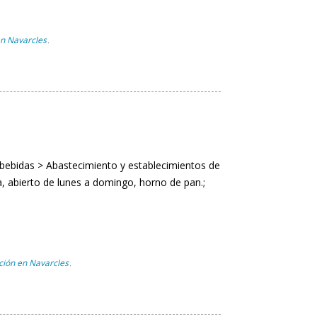
en Navarcles
,
bebidas > Abastecimiento y establecimientos de
ía, abierto de lunes a domingo, horno de pan.;
ción en Navarcles
,