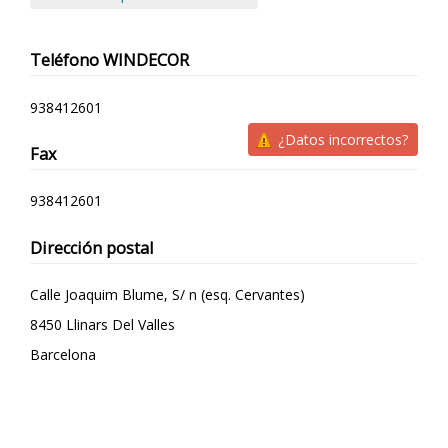
Teléfono
WINDECOR
938412601
¿Datos incorrectos?
Fax
938412601
Dirección postal
Calle Joaquim Blume, S/ n (esq. Cervantes)
8450
Llinars Del Valles
Barcelona