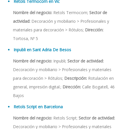
Retols Termocom en Vic
Nombre del negocio:
Retols Termocom;
Sector de
actividad:
Decoración y mobiliario > Profesionales y
materiales para decoración > Rótulos;
Dirección:
Tortosa, Nº 5
Inpubli en Sant Adria De Besos
Nombre del negocio:
Inpubli;
Sector de actividad:
Decoración y mobiliario > Profesionales y materiales
para decoración > Rótulos;
Descripción:
Rotulación en
general, impresión digital.;
Dirección:
Calle Bogatell, 46
Bajos
Retols Script en Barcelona
Nombre del negocio:
Retols Script;
Sector de actividad:
Decoración y mobiliario > Profesionales y materiales